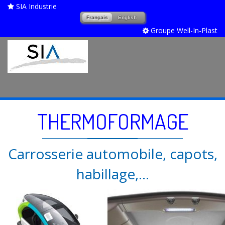
SIA Industrie
Français
English
Groupe Well-In-Plast
THERMOFORMAGE
Carrosserie automobile, capots,
habillage,...